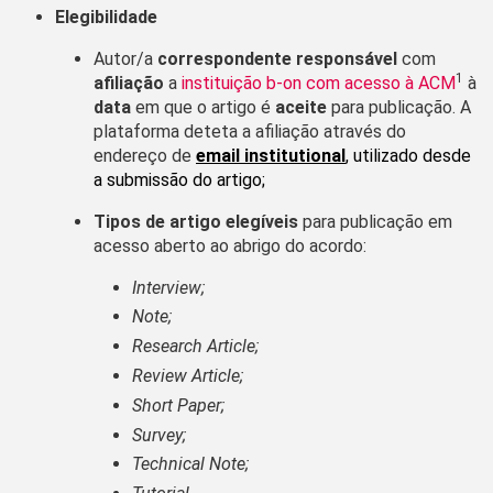
Elegibilidade
Autor/a
correspondente responsável
com
1
afiliação
a
instituição b-on com acesso à ACM
à
data
em que o artigo é
aceite
para publicação. A
plataforma deteta a afiliação através do
endereço de
email institutional
, utilizado desde
a submissão do artigo;
Tipos de artigo elegíveis
para publicação em
acesso aberto ao abrigo do acordo:
Interview;
Note;
Research Article;
Review Article;
Short Paper;
Survey;
Technical Note;