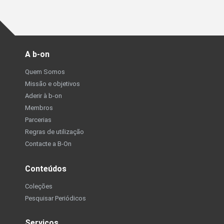
A b-on
Quem Somos
Missão e objetivos
Aderir à b-on
Membros
Parcerias
Regras de utilização
Contacte a B-On
Conteúdos
Coleções
Pesquisar Periódicos
Serviços