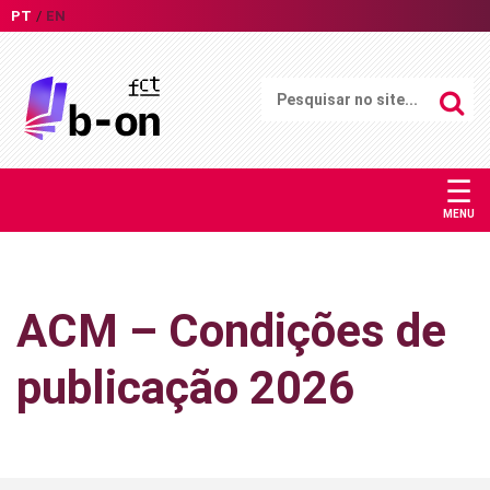
PT
EN
☰
MENU
ACM – Condições de
publicação 2026