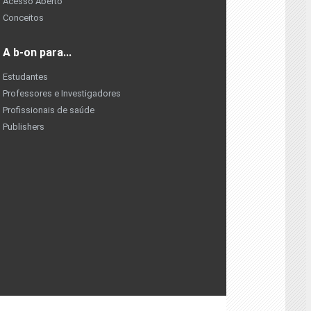
Acesso Aberto
Conceitos
A b-on para...
Estudantes
Professores e Investigadores
Profissionais de saúde
Publishers