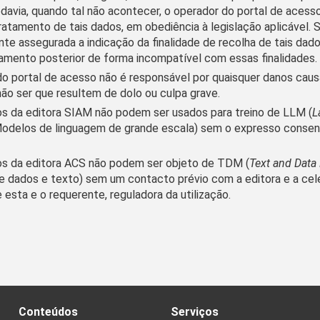
Todavia, quando tal não acontecer, o operador do portal de acess
tratamento de tais dados, em obediência à legislação aplicável. 
e assegurada a indicação da finalidade de recolha de tais da
amento posterior de forma incompatível com essas finalidades.
do portal de acesso não é responsável por quaisquer danos caus
ão ser que resultem de dolo ou culpa grave.
s da editora SIAM não podem ser usados para treino de LLM (
L
odelos de linguagem de grande escala) sem o expresso conse
s da editora ACS não podem ser objeto de TDM (
Text and Data
e dados e texto) sem um contacto prévio com a editora e a ce
 esta e o requerente, reguladora da utilização.
Conteúdos
Serviços