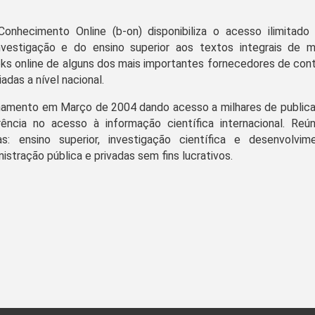
Conhecimento Online (b-on) disponibiliza o acesso ilimitad
investigação e do ensino superior aos textos integrais de mi
oks online de alguns dos mais importantes fornecedores de con
adas a nível nacional.
namento em Março de 2004 dando acesso a milhares de publicaç
ência no acesso à informação científica internacional. Reún
sas: ensino superior, investigação científica e desenvolvim
nistração pública e privadas sem fins lucrativos.