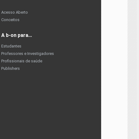
Acesso Aberto
Conceitos
A b-on para...
Estudantes
Professores e Investigadores
Profissionais de saúde
Publishers