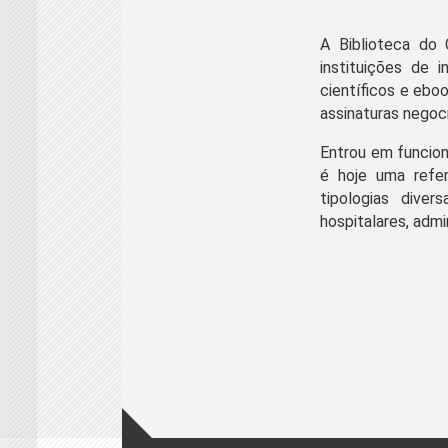
A Biblioteca do 
instituições de 
científicos e ebo
assinaturas negoci
Entrou em funcio
é hoje uma refer
tipologias diver
hospitalares, admi