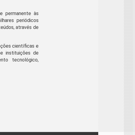
o e permanente às
lhares periódicos
teúdos, através de
ões científicas e
e instituições de
ento tecnológico,