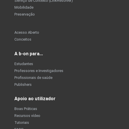
Serviço de Contexto (LinkResolver)
Mobilidade
Preservação
Acesso Aberto
Conceitos
A b-on para...
Estudantes
Professores e Investigadores
Profissionais de saúde
Publishers
Apoio ao utilizador
Boas Práticas
Recursos vídeo
Tutoriais