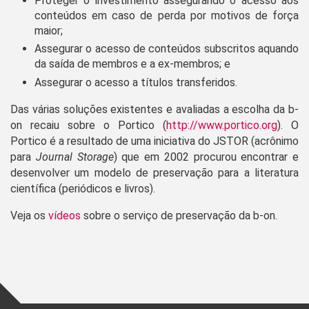
Proteger o investimento assegurando o acesso aos
conteúdos em caso de perda por motivos de força
maior;
Assegurar o acesso de conteúdos subscritos aquando
da saída de membros e a ex-membros; e
Assegurar o acesso a títulos transferidos.
Das várias soluções existentes e avaliadas a escolha da b-
on recaiu sobre o Portico (
http://www.portico.org
). O
Portico é a resultado de uma iniciativa do JSTOR (acrônimo
para
Journal Storage
) que em 2002 procurou encontrar e
desenvolver um modelo de preservação para a literatura
científica (periódicos e livros).
Veja os
vídeos
sobre o serviço de preservação da b-on.