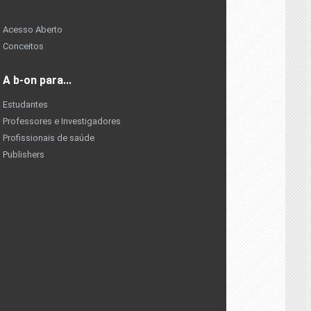
Acesso Aberto
Conceitos
A b-on para...
Estudantes
Professores e Investigadores
Profissionais de saúde
Publishers