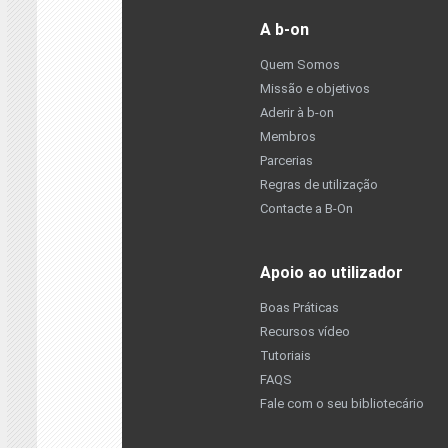
A b-on
Quem Somos
Missão e objetivos
Aderir à b-on
Membros
Parcerias
Regras de utilização
Contacte a B-On
Apoio ao utilizador
Boas Práticas
Recursos vídeo
Tutoriais
FAQS
Fale com o seu bibliotecário