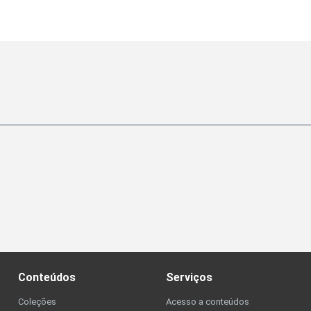
Conteúdos
Serviços
Coleções
Acesso a conteúdos