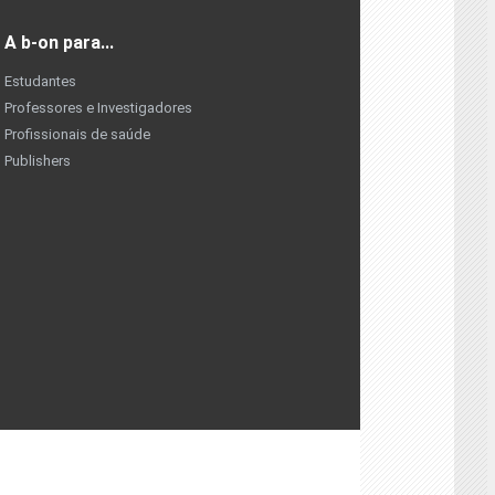
A b-on para...
Estudantes
Professores e Investigadores
Profissionais de saúde
Publishers