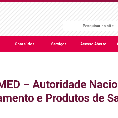
Conteúdos
Serviços
Acesso Aberto
ED – Autoridade Nacio
mento e Produtos de S