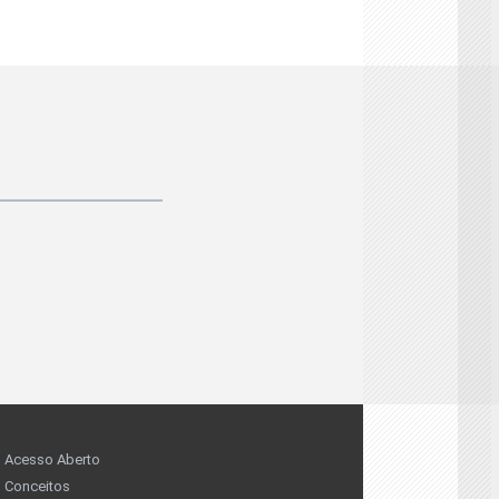
Acesso Aberto
Conceitos