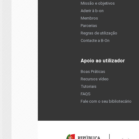
Missão e objetivos
Aderir à b-on
Membros
Parcerias
Regras de utilização
Contacte a B-On
Apoio ao utilizador
Boas Práticas
Recursos vídeo
Tutoriais
FAQS
Fale com o seu bibliotecário