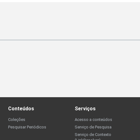
Conteúdos
Serviços
Coleções
Acesso a conteúdos
Pesquisar Periódicos
Serviço de Pesquisa
Serviço de Contexto