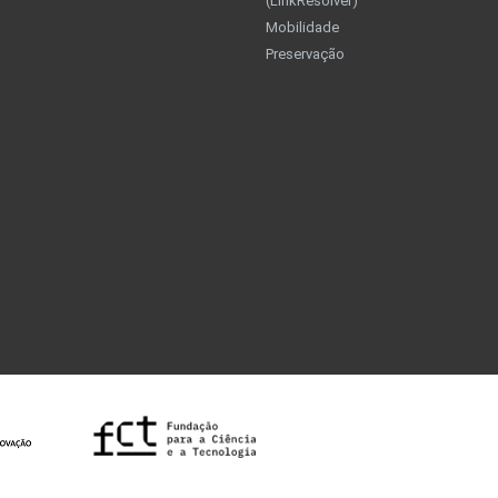
(LinkResolver)
Mobilidade
Preservação