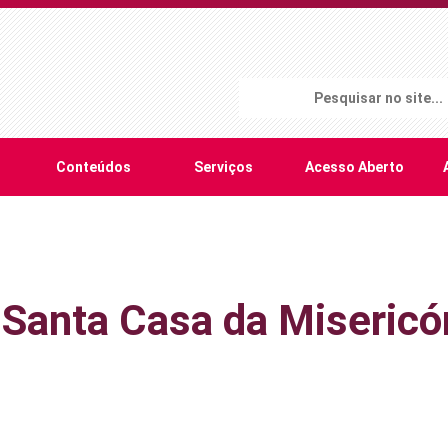
Conteúdos
Serviços
Acesso Aberto
anta Casa da Misericór