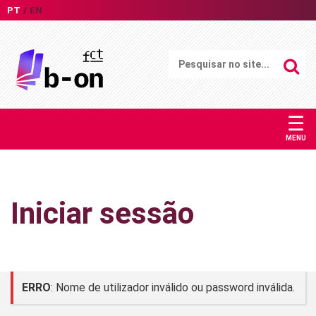
PT
EN
☰
MENU
Iniciar sessão
ERRO
: Nome de utilizador inválido ou password inválida.