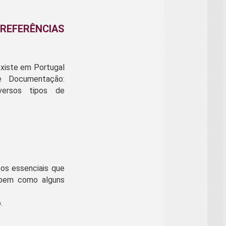
FERÊNCIAS
existe em Portugal
 Documentação:
iversos tipos de
os essenciais que
 bem como alguns
.