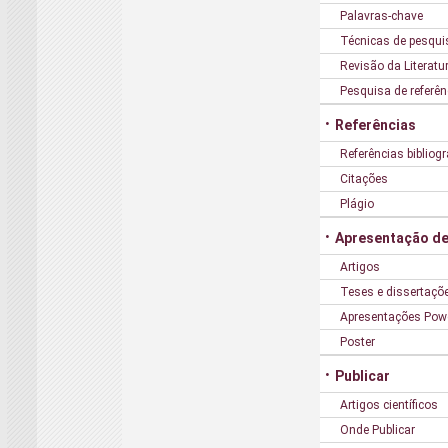
Palavras-chave
Técnicas de pesqui
Revisão da Literatu
Pesquisa de referên
Referências
Referências bibliogr
Citações
Plágio
Apresentação de
Artigos
Teses e dissertaçõ
Apresentações Pow
Poster
Publicar
Artigos científicos
Onde Publicar