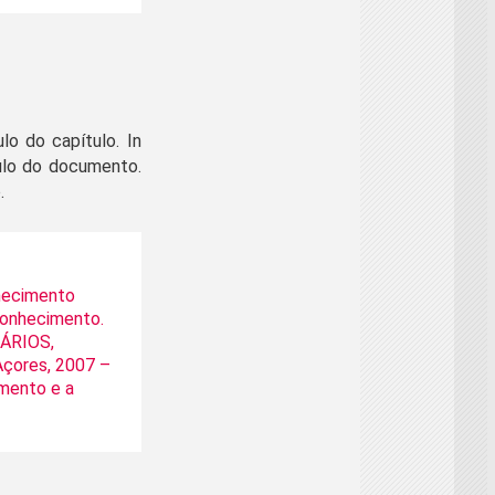
o do capítulo. In
ulo do documento.
.
hecimento
Conhecimento.
ÁRIOS,
çores, 2007 –
imento e a