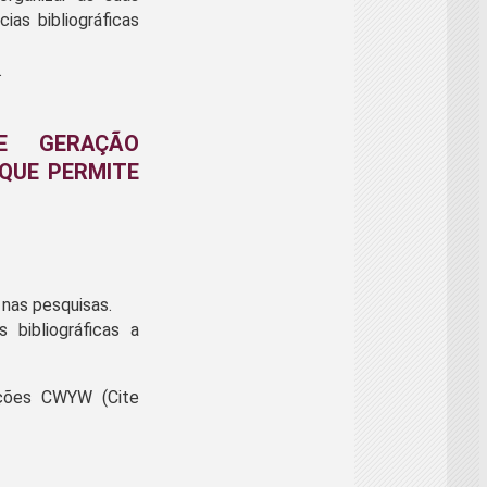
ias bibliográficas
.
E GERAÇÃO
 QUE PERMITE
 nas pesquisas.
 bibliográficas a
ções CWYW (Cite