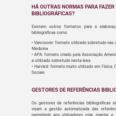
HÁ OUTRAS NORMAS PARA FAZER 
BIBLIOGRÁFICAS?
Existem outros formatos para a elaboraç
bibliográficas como:
• Vancouver: formato utilizado sobretudo nas á
Medicina
• APA: formato criado pela Associação Ameri
e utilizado sobretudo nesta área
• Harvard: formato muito utilizado em Física, 
Sociais
GESTORES DE REFERÊNCIAS BIBLI
Os gestores de referências bibliográficas 
visam a gestão automatizada das referência
permitindo aos utilizadores criar, manter e