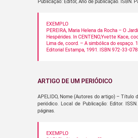
Publicação: Editor, Ano de publicação. ISBN. P
EXEMPLO
PEREIRA, Maria Helena da Rocha – O Jard
Hespérides. In CENTENO,Yvette Kace, coor
Lima de, coord. – A simbólica do espaço. 1
Editorial Estampa, 1991. ISBN 972-33-0781
ARTIGO DE UM PERIÓDICO
APELIDO, Nome (Autores do artigo) – Título do
periódico. Local de Publicação: Editor. ISSN.
páginas.
EXEMPLO