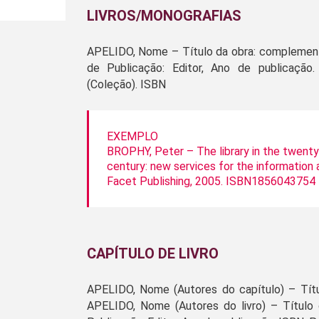
LIVROS/MONOGRAFIAS
APELIDO, Nome – Título da obra: complemento
de Publicação: Editor, Ano de publicação. 
(Coleção). ISBN
EXEMPLO
BROPHY, Peter – The library in the twenty
century: new services for the information 
Facet Publishing, 2005. ISBN1856043754
CAPÍTULO DE LIVRO
APELIDO, Nome (Autores do capítulo) – Títul
APELIDO, Nome (Autores do livro) – Título d