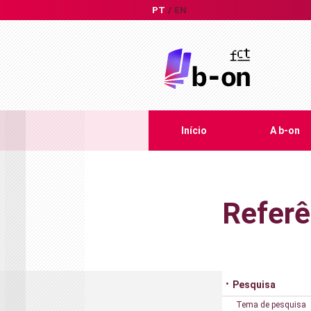
PT
EN
Início
A b-on
Referê
Pesquisa
Tema de pesquisa