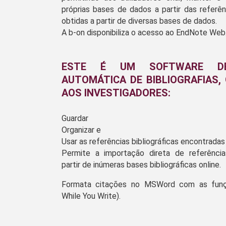
próprias bases de dados a partir das referênc
obtidas a partir de diversas bases de dados.
A b-on disponibiliza o acesso ao EndNote Web
ESTE É UM SOFTWARE D
AUTOMÁTICA DE BIBLIOGRAFIAS,
AOS INVESTIGADORES:
Guardar
Organizar e
Usar as referências bibliográficas encontradas
Permite a importação direta de referências
partir de inúmeras bases bibliográficas online.
Formata citações no MSWord com as fun
While You Write).