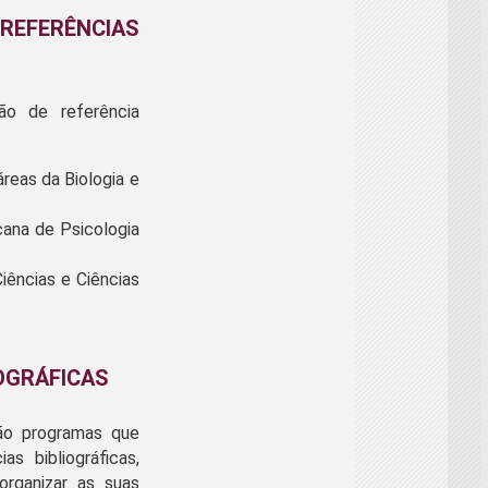
REFERÊNCIAS
ão de referência
reas da Biologia e
cana de Psicologia
Ciências e Ciências
OGRÁFICAS
são programas que
s bibliográficas,
 organizar as suas