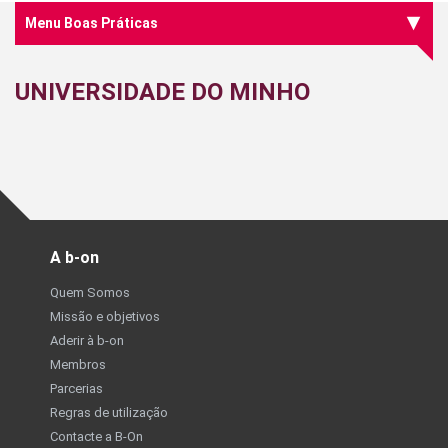
Menu Boas Práticas
UNIVERSIDADE DO MINHO
A b-on
Quem Somos
Missão e objetivos
Aderir à b-on
Membros
Parcerias
Regras de utilização
Contacte a B-On